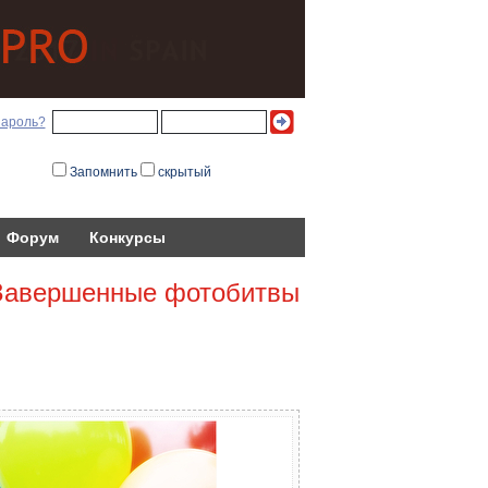
пароль?
Запомнить
скрытый
Форум
Конкурсы
Завершенные фотобитвы