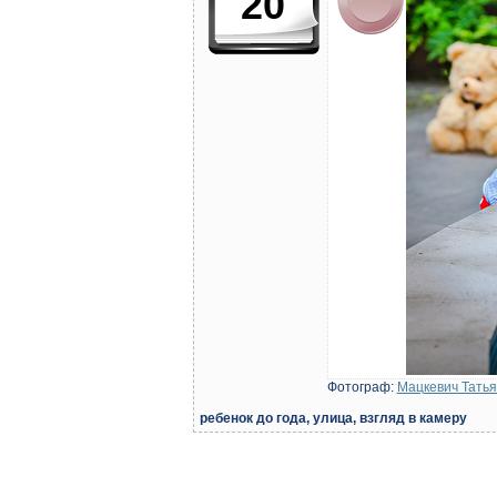
20
Фотограф:
Мацкевич Тать
ребенок до года, улица, взгляд в камеру