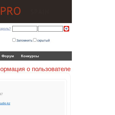
пароль?
Запомнить
скрытый
Форум
Конкурсы
ормация о пользователе
97
udio.kz