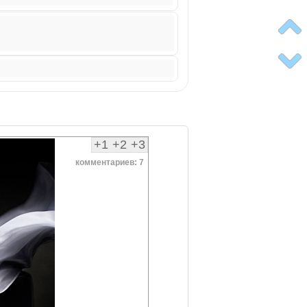
+1
+2
+3
комментариев: 7