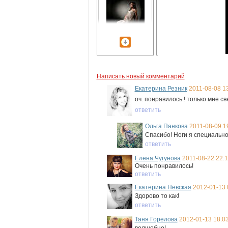
Написать новый комментарий
Екатерина Резник
2011-08-08 1
оч. понравилось.! только мне све
ответить
Ольга Панкова
2011-08-09 1
Спасибо! Ноги я специально
ответить
Елена Чугунова
2011-08-22 22:1
Очень понравилось!
ответить
Екатерина Невская
2012-01-13 
Здорово то как!
ответить
Таня Горелова
2012-01-13 18:03