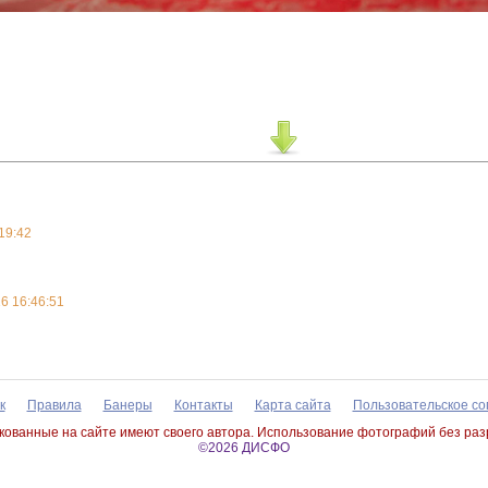
19:42
6 16:46:51
к
Правила
Банеры
Контакты
Карта сайта
Пользовательское с
ованные на сайте имеют своего автора. Использование фотографий без ра
©2026 ДИСФО