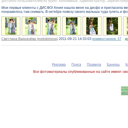
доступно пользователям из групп: Анонимные, Администратор, Зарегистр
Мои первые клиенты с ДИСФО! Агния нашла меня на дисфо и пригласила мен
понравилось там снимать. В октябре повезу своего малыша туда гулять и ф
Светлана Варначёва (evdokimova)
2011-09-21 14:33:03
комментариев: 37
д
Реклама
Поиск
Правила
Банеры
К
Все фотоматериалы опубликованные на сайте имеют сво