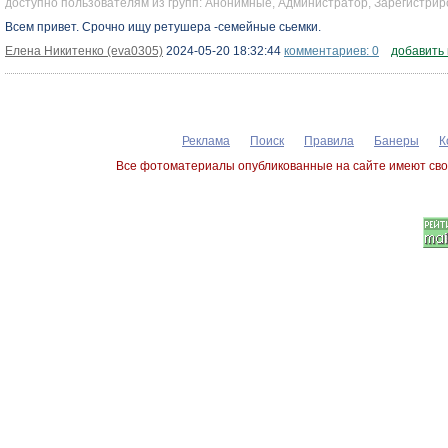
доступно пользователям из групп: Анонимные, Администратор, Зарегистр
Всем привет. Срочно ищу ретушера -семейные сьемки.
Елена Никитенко (eva0305)
2024-05-20 18:32:44
комментариев: 0
добавить
Реклама
Поиск
Правила
Банеры
К
Все фотоматериалы опубликованные на сайте имеют сво