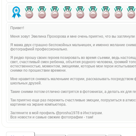
Привет!
Меня зовут Эвелина Прохорова и мне очень приятно, что вы заглянули 
Я мама двух страшно беспокойных мальчишек, и именно желание снимать 
фотографией профессионально.
Я редко прошу своих героев позировать во время съемки, ведь настоящ
свет, счастливый смех ребенка, объятия родного человека, громкий топ
естественностью, моментом, эмоциями, которые мои герои испытывают в
снимки по прошествии времени.
Мне нравится снимать маленькие истории, рассказывать посредством 
школьных друзей.
Такие снимки потом отлично смотрятся в фотокнигах, а делать их для г
Так приятно еще раз пережить счастливые эмоции, погрузиться в атмо
картинки на экране компьютера.
Загляните в мой профиль @prosha1978 в Инстаграм.
Все новости и самые свежие фотографии - там!