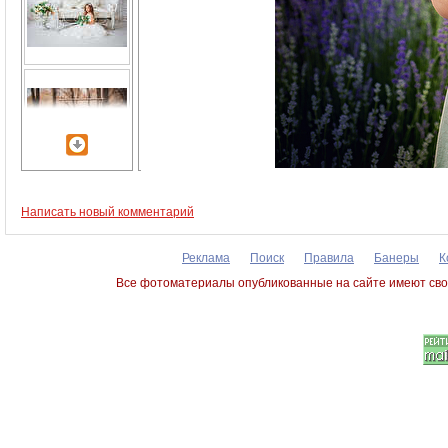
Написать новый комментарий
Реклама
Поиск
Правила
Банеры
К
Все фотоматериалы опубликованные на сайте имеют сво