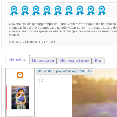
Я очень люблю фотографировать. Для меня фотография это не просто хо
очень люблю фотографировать детей! Наши детки – это наше самое боль
хочется, попросить время не мчаться быстро! Так хочется остановить 
людям!
Я ФОТОГРАФИРУЮ СЧАСТЬЕ!
Мои работы
Мои фотосессии
Мои темы на форуме
Блог
http://disfo.ru/profile/NALA/job/587846/