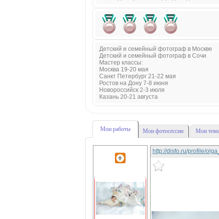
Детский и семейный фотограф в Москве
Детский и семейный фотограф в Сочи
Мастер классы:
Москва 19-20 мая
Санкт Петербург 21-22 мая
Ростов на Дону 7-8 июня
Новороссийск 2-3 июля
Казань 20-21 августа
Мои работы
Мои фотосессии
Мои темы
http://disfo.ru/profile/ol