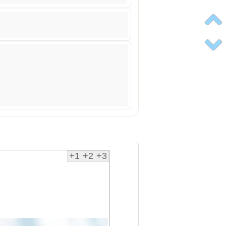
+1
+2
+3