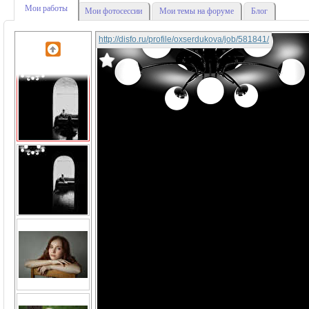
Мои работы
Мои фотосессии
Мои темы на форуме
Блог
http://disfo.ru/profile/oxserdukova/job/581841/