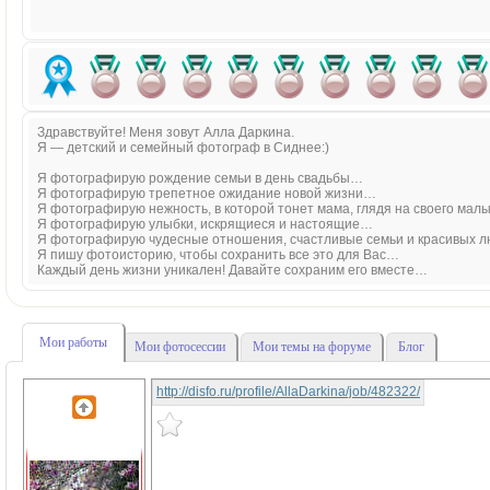
Здравствуйте! Меня зовут Алла Даркина.
Я — детский и семейный фотограф в Сиднее:)
Я фотографирую рождение семьи в день свадьбы…
Я фотографирую трепетное ожидание новой жизни…
Я фотографирую нежность, в которой тонет мама, глядя на своего ма
Я фотографирую улыбки, искрящиеся и настоящие…
Я фотографирую чудесные отношения, счастливые семьи и красивых л
Я пишу фотоисторию, чтобы сохранить все это для Вас…
Каждый день жизни уникален! Давайте сохраним его вместе…
Мои работы
Мои фотосессии
Мои темы на форуме
Блог
http://disfo.ru/profile/AllaDarkina/job/482322/