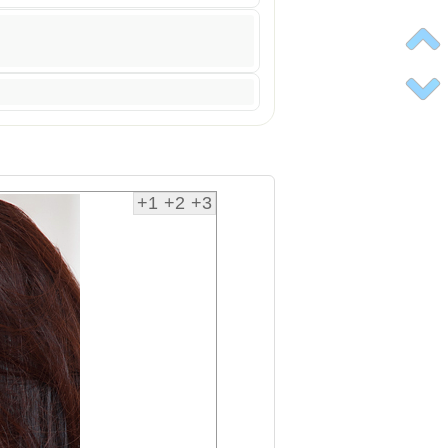
+1
+2
+3