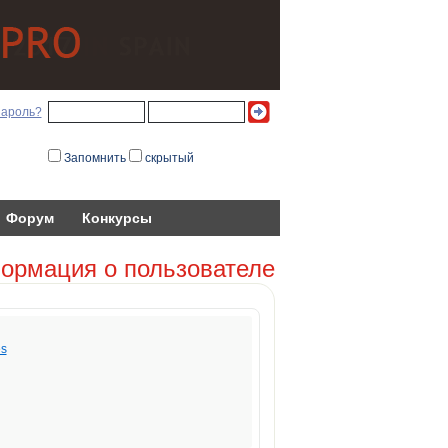
пароль?
Запомнить
скрытый
Форум
Конкурсы
ормация о пользователе
es