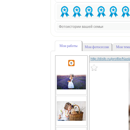
Фотоистории вашей семьи
Мои работы
Мои фотосессии
Мои темы
http://disfo.ru/profile/Na