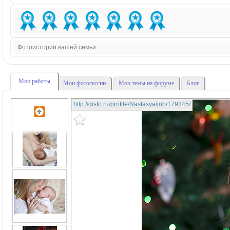
Фотоистории вашей семьи
Мои работы
Мои фотосессии
Мои темы на форуме
Блог
http://disfo.ru/profile/Nastasya/job/179345/