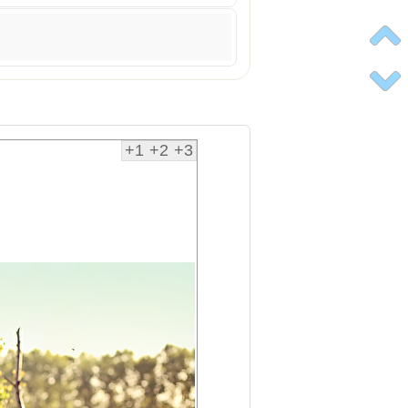
+1
+2
+3