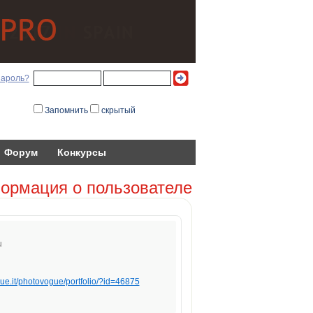
пароль?
Запомнить
скрытый
Форум
Конкурсы
ормация о пользователе
u
ue.it/photovogue/portfolio/?id=46875