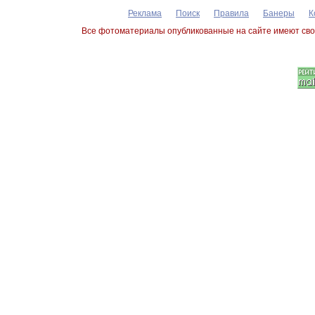
Реклама
Поиск
Правила
Банеры
К
Все фотоматериалы опубликованные на сайте имеют сво