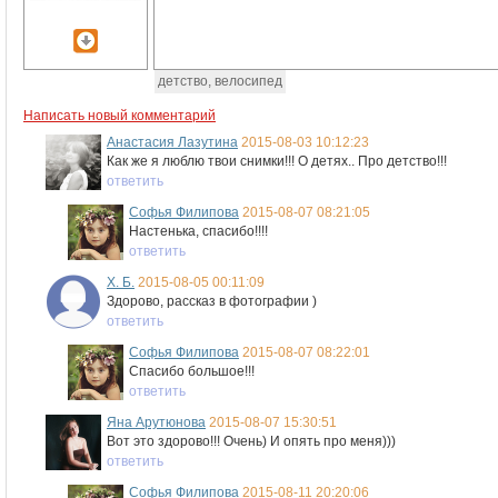
детство, велосипед
Написать новый комментарий
Анастасия Лазутина
2015-08-03 10:12:23
Как же я люблю твои снимки!!! О детях.. Про детство!!!
ответить
Софья Филипова
2015-08-07 08:21:05
Настенька, спасибо!!!!
ответить
Х. Б.
2015-08-05 00:11:09
Здорово, рассказ в фотографии )
ответить
Софья Филипова
2015-08-07 08:22:01
Спасибо большое!!!
ответить
Яна Арутюнова
2015-08-07 15:30:51
Вот это здорово!!! Очень) И опять про меня)))
ответить
Софья Филипова
2015-08-11 20:20:06