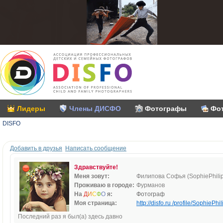
Лидеры
Члены ДИСФО
Фотографы
Фо
DISFO
Добавить в друзья
Написать сообщение
Здравствуйте!
Меня зовут:
Филипова Софья (SophiePhili
Проживаю в городе:
Фурманов
На
Д
И
С
Ф
О
я:
Фотограф
Моя страница:
http://disfo.ru /profile/SophiePhil
Последний раз я был(а) здесь давно