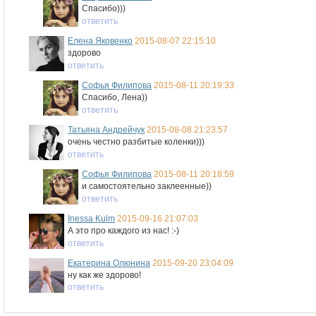
Спасибо)))
ответить
Елена Яковенко
2015-08-07 22:15:10
здорово
ответить
Софья Филипова
2015-08-11 20:19:33
Спасибо, Лена))
ответить
Татьяна Андрейчук
2015-08-08 21:23:57
очень честно разбитые коленки)))
ответить
Софья Филипова
2015-08-11 20:18:59
и самостоятельно заклеенные))
ответить
Inessa Kulm
2015-09-16 21:07:03
А это про каждого из нас! :-)
ответить
Екатерина Олюнина
2015-09-20 23:04:09
ну как же здорово!
ответить