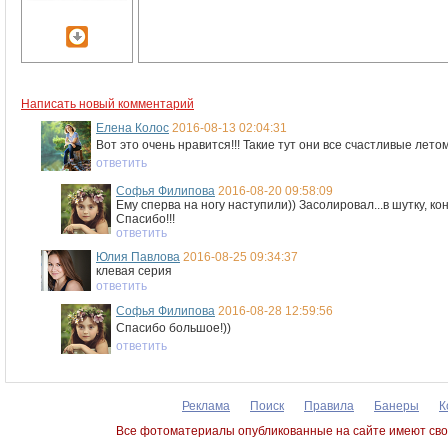
Написать новый комментарий
Елена Колос
2016-08-13 02:04:31
Вот это очень нравится!!! Такие тут они все счастливые лето
ответить
Софья Филипова
2016-08-20 09:58:09
Ему сперва на ногу наступили)) Засолировал...в шутку, ко
Спасибо!!!
ответить
Юлия Павлова
2016-08-25 09:34:37
клевая серия
ответить
Софья Филипова
2016-08-28 12:59:56
Спасибо большое!))
ответить
Реклама
Поиск
Правила
Банеры
К
Все фотоматериалы опубликованные на сайте имеют сво