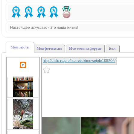
Настоящее искусство - это наша жизнь!
Мои работы
Мои фотосессии
Мои темы на форуме
Блог
http://disfo.ru/profile/evdokimova/job/105206/