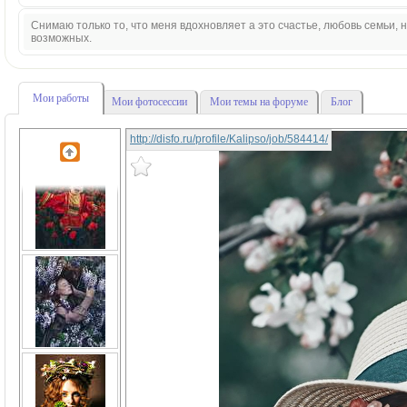
Снимаю только то, что меня вдохновляет а это счастье, любовь семьи,
возможных.
Мои работы
Мои фотосессии
Мои темы на форуме
Блог
http://disfo.ru/profile/Kalipso/job/584414/