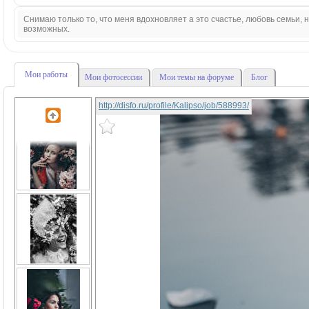
Снимаю только то, что меня вдохновляет а это счастье, любовь семьи,
возможных.
Мои работы
Мои фотосессии
Мои темы на форуме
Блог
http://disfo.ru/profile/Kalipso/job/588993/