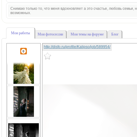
Снимаю только то, что меня вдохновляет а это счастье, любовь семьи,
возможных.
Мои работы
Мои фотосессии
Мои темы на форуме
Блог
http://disfo.ru/profile/Kalipso/job/589954/