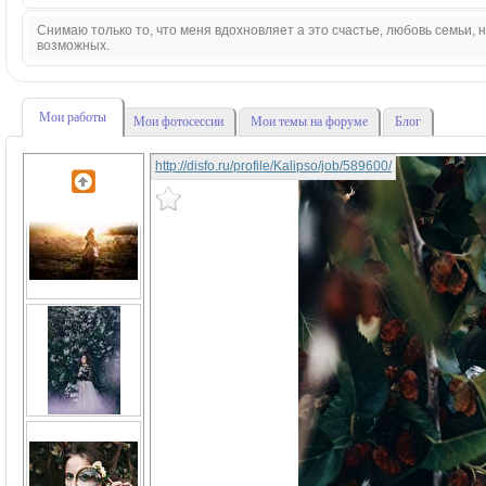
Снимаю только то, что меня вдохновляет а это счастье, любовь семьи,
возможных.
Мои работы
Мои фотосессии
Мои темы на форуме
Блог
http://disfo.ru/profile/Kalipso/job/589600/