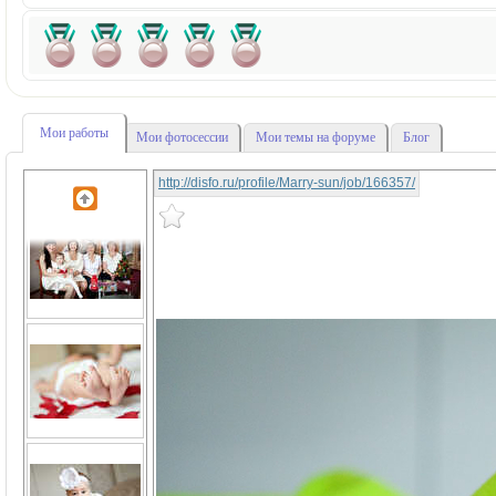
Мои работы
Мои фотосессии
Мои темы на форуме
Блог
http://disfo.ru/profile/Marry-sun/job/166357/