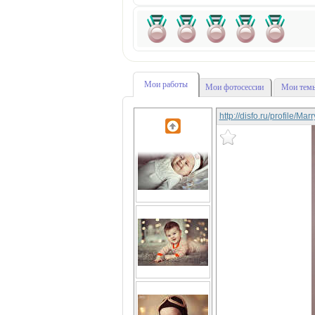
Мои работы
Мои фотосессии
Мои темы
http://disfo.ru/profile/Ma