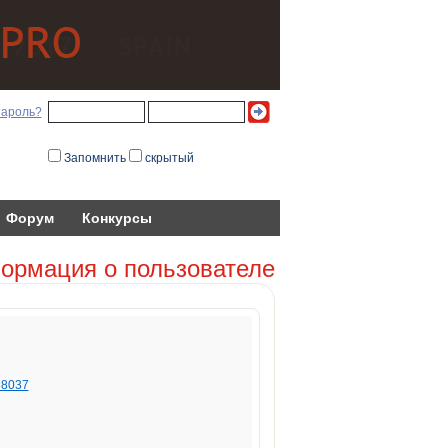
пароль?
Запомнить
скрытый
Форум
Конкурсы
ормация о пользователе
538037