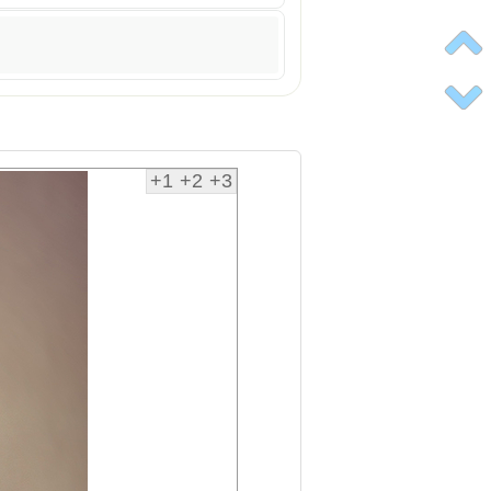
+1
+2
+3