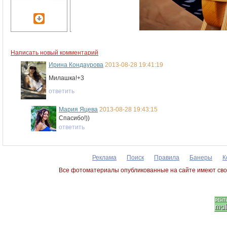
Написать новый комментарий
Ирина Кондаурова
2013-08-28 19:41:19
Милашка!+3
ответить
Мария Яцева
2013-08-28 19:43:15
Спасибо!))
ответить
Реклама
Поиск
Правила
Банеры
К
Все фотоматериалы опубликованные на сайте имеют сво