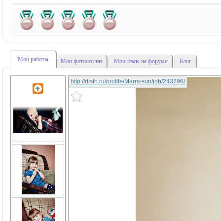
Мои работы
Мои фотосессии
Мои темы на форуме
Блог
http://disfo.ru/profile/Marry-sun/job/243796/