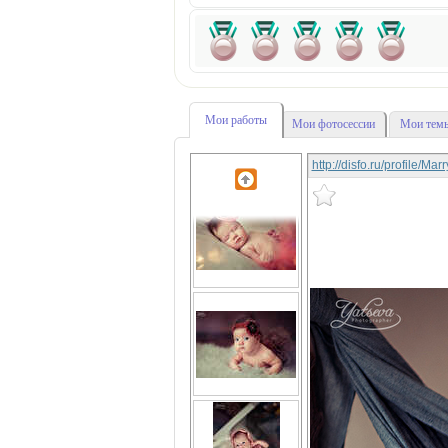
Мои работы
Мои фотосессии
Мои темы
http://disfo.ru/profile/Ma