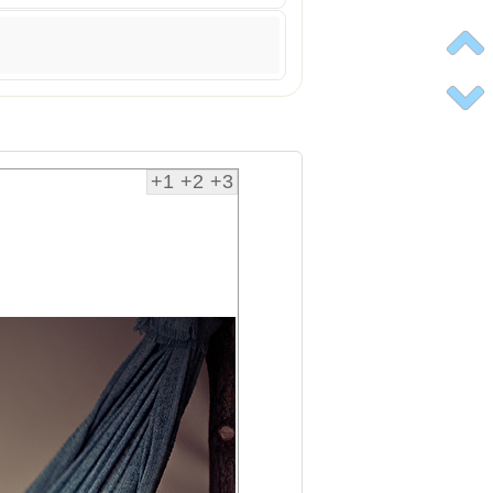
+1
+2
+3