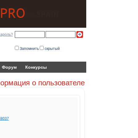
пароль?
Запомнить
скрытый
Форум
Конкурсы
ормация о пользователе
538037