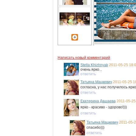
Написать новый комментарий
Stella Khizhnyak
2011-05-25 18:
очень ярко...
ответить
Татьяна Мацкевич
2011-05-25 1
согласна, у нас получилось яркое
ответить
Екатерина Дашаева
2011-05-25
ярко - красиво - здорово!)))
ответить
Татьяна Мацкевич
2011-05-2
спасибо)))
ответить