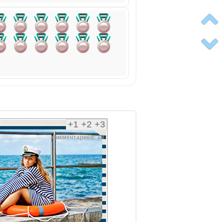
+1
+2
+3
комментариев: 18