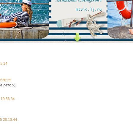
05:14
8:28:25
 лето :-)
 19:56:34
5 20:13:44