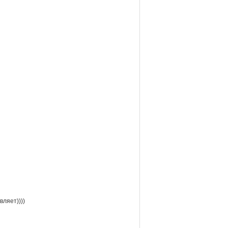
вляет))))