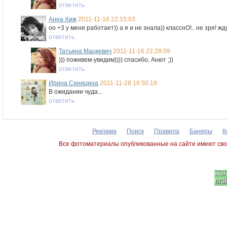
ответить
Анна Хиж
2011-11-16 22:15:03
оо +3 у меня работает)) а я и не знала)) класснО!.. не зря! жд
ответить
Татьяна Мацкевич
2011-11-16 22:28:09
))) поживем-увидим)))) спасибо, Анют ;))
ответить
Ирина Синицина
2011-11-28 16:50:19
В ожидании чуда...
ответить
Реклама
Поиск
Правила
Банеры
К
Все фотоматериалы опубликованные на сайте имеют сво