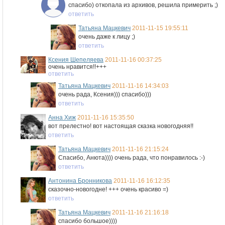
спасибо) откопала из архивов, решила примерить ;)
ответить
Татьяна Мацкевич
2011-11-15 19:55:11
очень даже к лицу ;)
ответить
Ксения Шепеляева
2011-11-16 00:37:25
очень нравится!!+++
ответить
Татьяна Мацкевич
2011-11-16 14:34:03
очень рада, Ксения))) спасибо)))
ответить
Анна Хиж
2011-11-16 15:35:50
вот прелестно! вот настоящая сказка новогодняя!!
ответить
Татьяна Мацкевич
2011-11-16 21:15:24
Cпасибо, Анюта)))) очень рада, что понравилось :-)
ответить
Антонина Бронникова
2011-11-16 16:12:35
сказочно-новогодне! +++ очень красиво =)
ответить
Татьяна Мацкевич
2011-11-16 21:16:18
спасибо большое))))